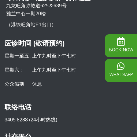
九龙旺角弥敦道625＆639号
雅兰中心一期20楼
（港铁旺角站E1出口）
应诊时间 (敬请预约)
BOOK NOW
星期一至五 :
上午九时至下午七时
星期六 :
上午九时至下午七时
WHATSAPP
公众假期 :
休息
联络电话
3405 8288 (24小时热线)
社交平台