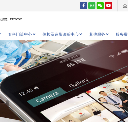
牌照：DP000305
专科门诊中心
体检及造影诊断中心
其他服务
服务费