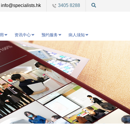
info@specialists.hk
3405 8288
用
资讯中心
预约服务
病人须知