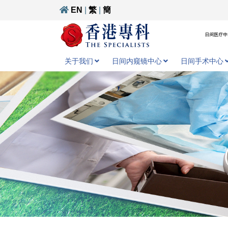
EN
|
繁
|
簡
日间医疗中心
关于我们
日间内窥镜中心
日间手术中心