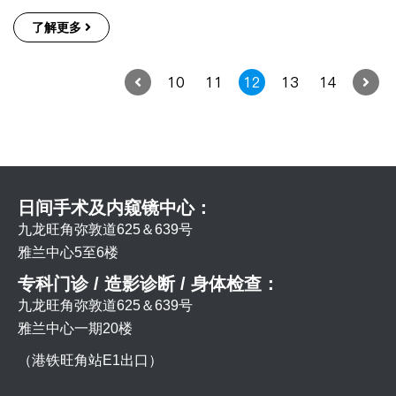
了解更多
10
11
12
13
14
日间手术及内窥镜中心：
九龙旺角弥敦道625＆639号
雅兰中心5至6楼
专科门诊 / 造影诊断 / 身体检查：
九龙旺角弥敦道625＆639号
雅兰中心一期20楼
（港铁旺角站E1出口）