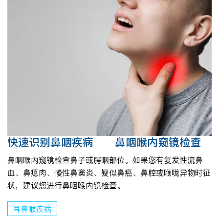
快速识别鼻咽疾病──鼻咽喉内窥镜检查
鼻咽喉内窥镜检查鼻子或腭咽部位。如果您有复发性流鼻
血、鼻瘜肉、慢性鼻窦炎、疑似鼻癌、鼻腔或喉咙异物时征
状，建议您进行鼻咽喉内镜检查。
耳鼻喉疾病