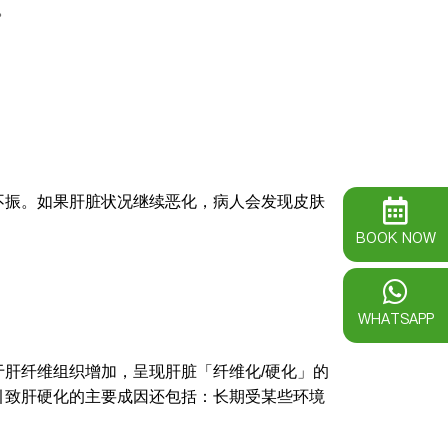
。
不振。如果肝脏状况继续恶化，病人会发现皮肤
BOOK NOW
WHATSAPP
肝纤维组织增加，呈现肝脏「纤维化/硬化」的
引致肝硬化的主要成因还包括：长期受某些环境