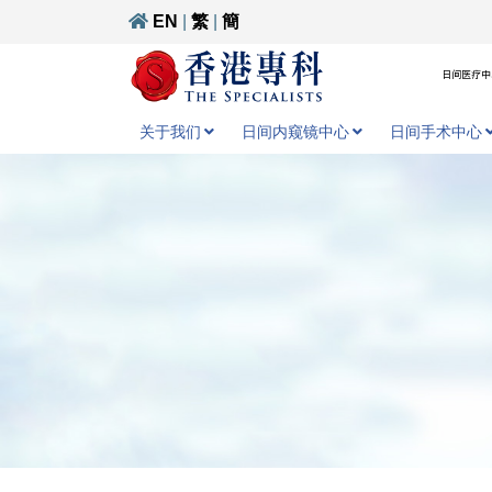
EN
|
繁
|
簡
日间医疗中心
关于我们
日间内窥镜中心
日间手术中心