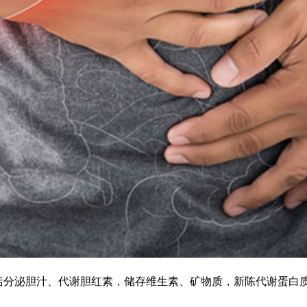
括分泌胆汁、代谢胆红素，储存维生素、矿物质，新陈代谢蛋白