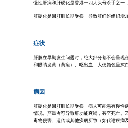
慢性肝病和肝硬化是香港十四大头号杀手之一，其
肝硬化是因肝脏长期受损，导致肝纤维组织增
症状
肝脏在早期发生问题时，绝大部分都不会呈现
和眼睛发黄（黄疸）、呕出血、大便颜色呈灰
病因
肝硬化是因肝脏长期受损，病人可能患有慢性
情况。严重者可导致肝功能衰竭，甚至死亡。
毒物侵害、遗传或其他疾病所致（如代谢疾病