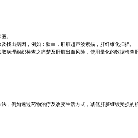
求医。
诊及找出病因，例如：验血，肝脏超声波素描，肝纤维化扫描。
抽取病理组织检查之痛楚及肝脏出血风险，使用量化的数据检查
方法，例如透过药物治疗及改变生活方式，减低肝脏继续受损的