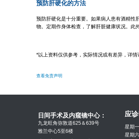
预防肝硬化的方法
预防肝硬化是十分重要。如果病人患有酒精性
物。定期作身体检查，了解肝脏健康状况。此
*以上资料仅供参考，实际情况或有差异，详情
查看免责声明
应诊
日间手术及内窥镜中心：
九龙旺角弥敦道625＆639号
星期一
雅兰中心5至6楼
星期六 