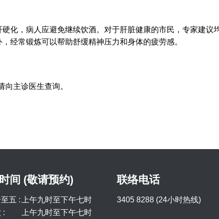
肝硬化，病人应避免继续饮酒。对于肝脏健康的市民，专家建议
外，经常锻炼可以帮助舒缓精神压力和身体的疲劳感。
请向主诊医生查询。
时间 (敬请预约)
联络电话
至五 :
上午九时至下午七时
3405 8288 (24小时热线)
:
上午九时至下午七时