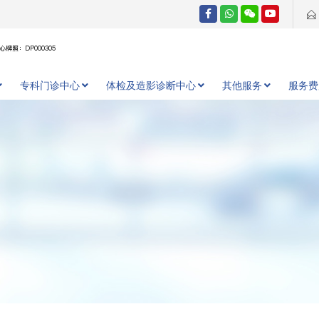
牌照：DP000305
专科门诊中心
体检及造影诊断中心
其他服务
服务费