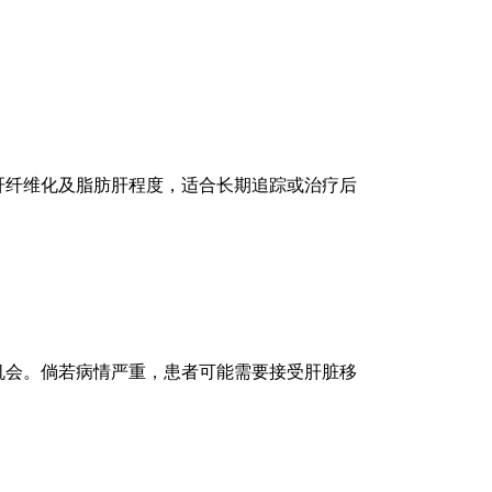
肝纤维化及脂肪肝程度，适合长期追踪或治疗后
机会。倘若病情严重，患者可能需要接受肝脏移