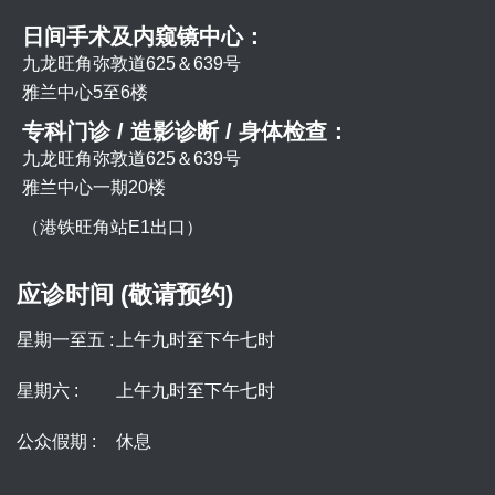
日间手术及内窥镜中心：
九龙旺角弥敦道625＆639号
雅兰中心5至6楼
专科门诊 / 造影诊断 / 身体检查：
九龙旺角弥敦道625＆639号
雅兰中心一期20楼
（港铁旺角站E1出口）
应诊时间 (敬请预约)
星期一至五 :
上午九时至下午七时
星期六 :
上午九时至下午七时
公众假期 :
休息