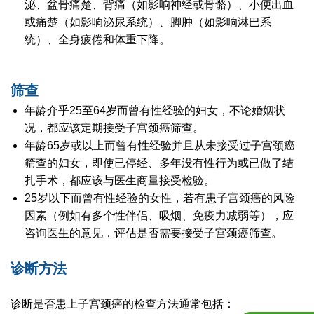
泌、盆骨痛楚、背痛（如影响神经或骨骼）、小便出血
或痛楚（如影响泌尿系统）、脚肿（如影响淋巴系
统）、全身疲倦和体重下降。
筛查
年龄介乎25至64岁而曾有性经验的妇女，不论婚姻状
况，都应该定期接受子宫颈癌筛查。
年龄65岁或以上而曾有性经验并且从未接受过子宫颈癌
筛查的妇女，即使已停经、多年没有性行为或已做了结
扎手术，都应该与医生商量接受检验。
25岁以下而曾有性经验的女性，若有患子宫颈癌的风险
因素（例如有多个性伴侣、吸烟、免疫力减弱等），应
咨询医生的意见，评估是否需要接受子宫颈癌筛查。
诊断方法
诊断是否患上子宫颈癌的检查方法通常包括：