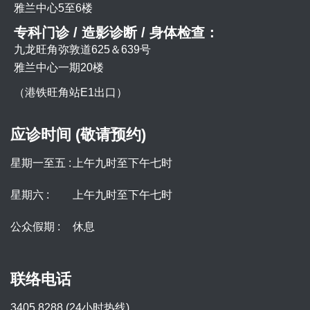
雅兰中心5至6楼
专科门诊 / 造影诊断 / 身体检查：
九龙旺角弥敦道625＆639号
雅兰中心一期20楼
（港铁旺角站E1出口）
应诊时间 (敬请预约)
星期一至五 :
上午九时至下午七时
星期六 :
上午九时至下午七时
公众假期 :
休息
联络电话
3405 8288 (24小时热线)