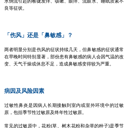
水倒流引起的喉咙发痒、咳嗽、眼痒、流眼水、睡眠质素不
良等征状。
「伤风」还是「鼻敏感」？
两者明显分别是伤风的征状持续几天，但鼻敏感的征状通常
在早晚时间特别显著，部份患有鼻敏感的病人会因气温的改
变、天气干燥或休息不足，造成鼻敏感变得较为严重。
病因及风险因素
过敏性鼻炎是因病人长期接触到室内或室外环境中的过敏
原，包括季节性过敏原及终年性过敏原。
常见的过敏原中，花粉(草、树木花粉和杂草的种子)是季节