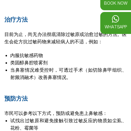
BOOK NOW
治疗方法
WHATSAPP
目前为止，尚无办法彻底清除过敏原或治愈过敏的方法。医
生会处方抗过敏药物来减轻病人的不适，例如：
内服抗敏感药物
类固醇鼻腔喷雾剂
当鼻塞情况难受控时，可透过手术（如切除鼻甲组织、
射频消融术）改善鼻塞情况。
预防方法
市民可以参考以下方式，预防或避免患上鼻敏感：
试找出过敏原和避免接触引致过敏反应的物质如尘虱、
花粉、霉菌等