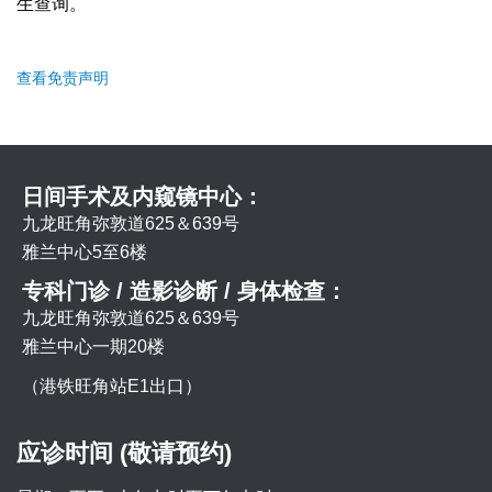
生查询。
查看免责声明
日间手术及内窥镜中心：
九龙旺角弥敦道625＆639号
雅兰中心5至6楼
专科门诊 / 造影诊断 / 身体检查：
九龙旺角弥敦道625＆639号
雅兰中心一期20楼
（港铁旺角站E1出口）
应诊时间 (敬请预约)