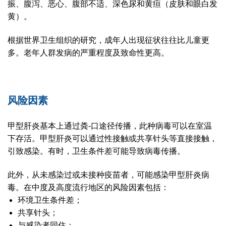
振、腹泻、恶心、腹部不适、深色尿和黄疸（皮肤和眼白发
黄）。
根据世界卫生组织的研究，成年人出现征状往往比儿童更
多。老年人群发病的严重程度及致命性更高。
风险因素
甲型肝炎基本上通过粪-口途径传播，此种病毒可以在室温
下存活。甲型肝炎可以通过性接触或共享针头等直接接触，
引致感染。有时，卫生条件差可能导致病毒传播。
此外，从未感染过或未接种疫苗者，可能感染甲型肝炎病
毒。在中度及高度流行地区的风险因素包括：
环境卫生条件差；
共享针头；
与感染者同住；