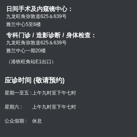
日间手术及内窥镜中心：
九龙旺角弥敦道625＆639号
雅兰中心5至6楼
专科门诊 / 造影诊断 / 身体检查：
九龙旺角弥敦道625＆639号
雅兰中心一期20楼
（港铁旺角站E1出口）
应诊时间 (敬请预约)
星期一至五 :
上午九时至下午七时
星期六 :
上午九时至下午七时
公众假期 :
休息