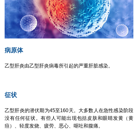
病原体
乙型肝炎由乙型肝炎病毒所引起的严重肝脏感染。
征状
乙型肝炎的潜伏期为45至160天。大多数人在急性感染阶段
没有任何征状。有些人可能出现包括皮肤和眼睛发黄（黄
疸）、轻度发烧、疲劳、恶心、呕吐和腹痛。