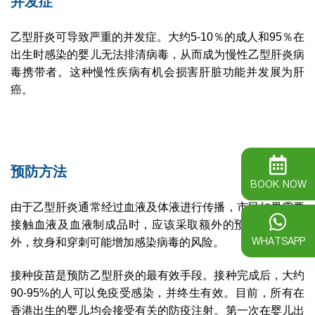
并
发症
乙型肝炎可导致严重的并发症。大约5-10％的成人和95％在
出生时感染的婴儿无法排清病毒，从而成为慢性乙型肝炎病
毒携带者。这种慢性疾病有机会损害肝脏功能并发展为肝
癌。
预防方法
BOOK NOW
由于乙型肝炎通常经过血液及体液进行传播，市民如果需要
接触血液及血液制成品时，应该采取额外的预防措施。此
WHATSAPP
外，纹身和穿刺可能增加感染病毒的风险。
接种疫苗是预防乙型肝炎的最有效手段。接种完成后，大约
90-95%的人可以免疫受感染，并终生有效。目前，所有在
香港出生的婴儿均会接受有关的防疫注射。第一次在婴儿出