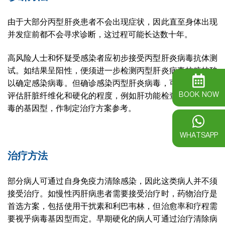
由于大部分丙型肝炎患者不会出现症状，因此直至身体出现
并发症前都不会寻求诊断，这过程可能长达数十年。
高风险人士和怀疑受感染者应初步接受丙型肝炎病毒抗体测
试。如结果呈阳性，便须进一步检测丙型肝炎病毒核糖核酸
以确定感染病毒。但确诊感染丙型肝炎病毒，可能需要通过
BOOK NOW
评估肝脏纤维化和硬化的程度，例如肝功能检查，并检测病
毒的基因型，作制定治疗方案参考。
WHATSAPP
治疗方法
部分病人可通过自身免疫力清除感染，因此这类病人并不须
接受治疗。如慢性丙肝病患者需要接受治疗时，药物治疗是
首选方案，包括使用干扰素和利巴韦林，但治愈率和疗程需
要视乎病毒基因型而定。早期硬化的病人可通过治疗清除病