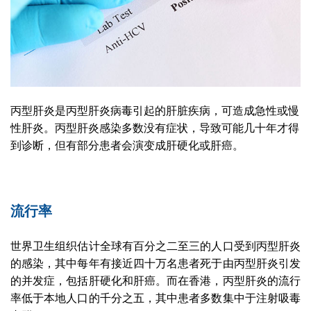
丙型肝炎是丙型肝炎病毒引起的肝脏疾病，可造成急性或慢
性肝炎。丙型肝炎感染多数没有症状，导致可能几十年才得
到诊断，但有部分患者会演变成肝硬化或肝癌。
流行率
世界卫生组织估计全球有百分之二至三的人口受到丙型肝炎
的感染，其中每年有接近四十万名患者死于由丙型肝炎引发
的并发症，包括肝硬化和肝癌。而在香港，丙型肝炎的流行
率低于本地人口的千分之五，其中患者多数集中于注射吸毒