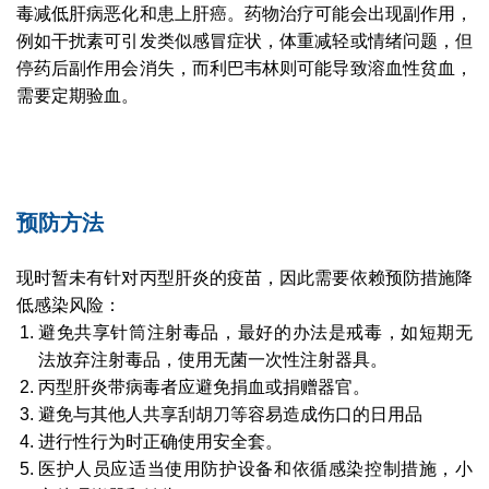
毒减低肝病恶化和患上肝癌。药物治疗可能会出现副作用，
例如干扰素可引发类似感冒症状，体重减轻或情绪问题，但
停药后副作用会消失，而利巴韦林则可能导致溶血性贫血，
需要定期验血。
预防方法
现时暂未有针对丙型肝炎的疫苗，因此需要依赖预防措施降
低感染风险：
避免共享针筒注射毒品，最好的办法是戒毒，如短期无
法放弃注射毒品，使用无菌一次性注射器具。
丙型肝炎带病毒者应避免捐血或捐赠器官。
避免与其他人共享刮胡刀等容易造成伤口的日用品
进行性行为时正确使用安全套。
医护人员应适当使用防护设备和依循感染控制措施，小