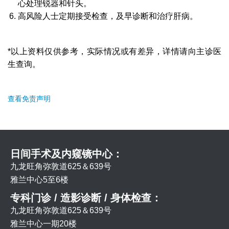
心处理锐器和针头。
高风险人士定期接受检查，及早诊断和治疗肝病。
*以上资料仅供参考，实际情况或有差异，详情请向主诊医
生查询。
查看免责声明
日间手术及内窥镜中心：
九龙旺角弥敦道625＆639号
雅兰中心5至6楼
专科门诊 / 造影诊断 / 身体检查：
九龙旺角弥敦道625＆639号
雅兰中心一期20楼