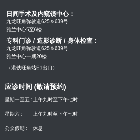
日间手术及内窥镜中心：
九龙旺角弥敦道625＆639号
雅兰中心5至6楼
专科门诊 / 造影诊断 / 身体检查：
九龙旺角弥敦道625＆639号
雅兰中心一期20楼
（港铁旺角站E1出口）
应诊时间 (敬请预约)
星期一至五 :
上午九时至下午七时
星期六 :
上午九时至下午七时
公众假期 :
休息