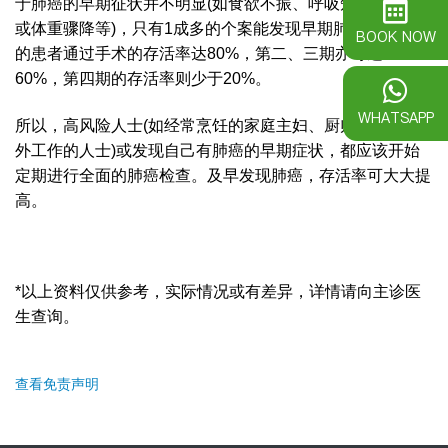
于肺癌的早期征状并不明显(如食欲不振、呼吸短促、咳嗽
或体重骤降等)，只有1成多的个案能发现早期肺癌。第一期
BOOK NOW
的患者通过手术的存活率达80%，第二、三期亦可达40-
60%，第四期的存活率则少于20%。
WHATSAPP
所以，高风险人士(如经常烹饪的家庭主妇、厨师及长期户
外工作的人士)或发现自己有肺癌的早期症状，都应该开始
定期进行全面的肺癌检查。及早发现肺癌，存活率可大大提
高。
*以上资料仅供参考，实际情况或有差异，详情请向主诊医
生查询。
查看免责声明