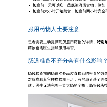
检查前一天可以吃一些底渣流质食物，例如
检查前六小时开始禁食，检查前两小时完全
服用药物人士要注意
特别
患者需要主动提供现所服用药物的详情，
药物也需医生指导服用与否。
肠道准备不充分会有什么影响
肠镜检查前的肠道准备品质直接影响检查的效果
对腺瘤和其它肿瘤检测不足，有的患者甚至需
话，医生无法完整一览大肠的全貌，肠管镜头