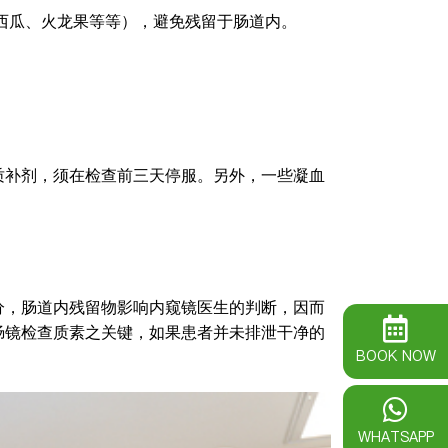
西瓜、火龙果等等），避免残留于肠道内。
质补剂，须在检查前三天停服。另外，一些凝血
分，肠道内残留物影响内窥镜医生的判断，因而
肠镜检查质素之关键，如果患者并未排泄干净的
BOOK NOW
WHATSAPP