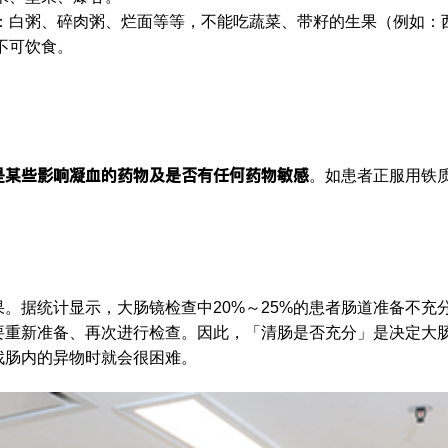
：白粥、碎肉粥、烂面等等，不能吃蔬菜、带籽的生果（例如：
不可饮食。
是某些影响凝血的药物及是否有任何药物敏感
。如患者正服用铁
？
。据统计显示，大肠镜检查中20%～25%的患者肠道准备不充
要重新准备、再次进行检查。因此，「清肠是否充分」是决定大
找肠内的异物时就会很困难。