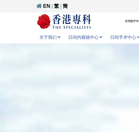
EN
|
繁
|
簡
日间医疗中心
关于我们
日间内窥镜中心
日间手术中心