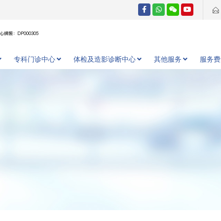
牌照：DP000305
专科门诊中心
体检及造影诊断中心
其他服务
服务费