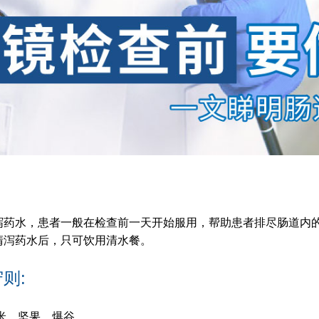
泻药水，患者一般在检查前一天开始服用，帮助患者排尽肠道内
清泻药水后，只可饮用清水餐。
则:
米、坚果、爆谷。