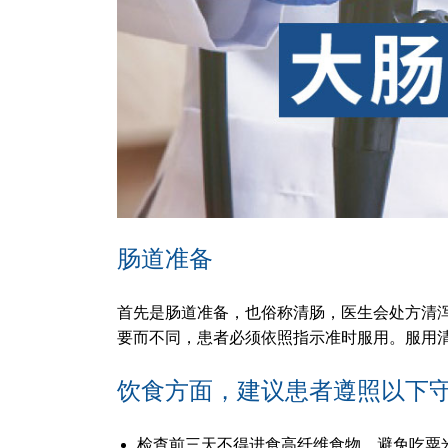
肠道准备
首先是肠道准备，也俗称清肠，医生会处方清
要而不同，患者必须依照指示准时服用。服用
饮食方面，建议患者遵照以下守
检查前三天不得进食高纤维食物，避免吃粟