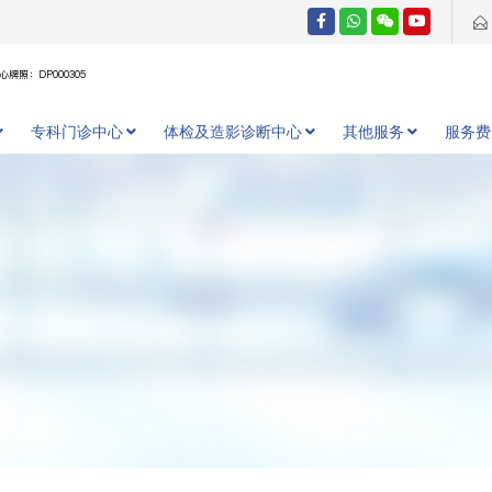
牌照：DP000305
专科门诊中心
体检及造影诊断中心
其他服务
服务费