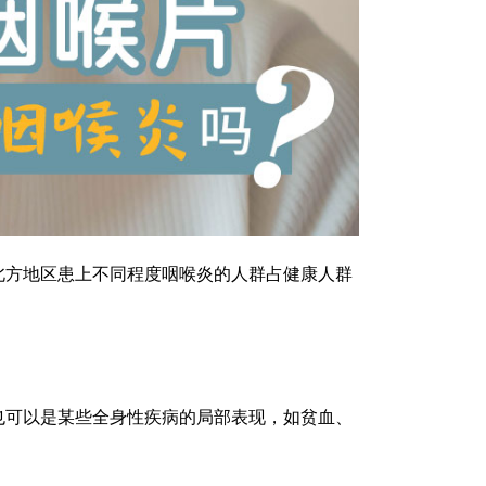
北方地区患上不同程度咽喉炎的人群占健康人群
也可以是某些全身性疾病的局部表现，如贫血、