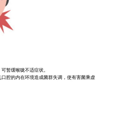
，可暂缓喉咙不适症状。
乱口腔的内在环境造成菌群失调，使有害菌乘虚