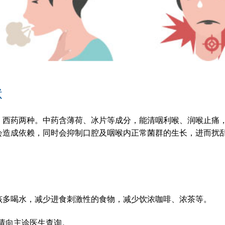
状
、西药两种。中药含薄荷、冰片等成分，能清咽利喉、润喉止痛
会造成依赖，同时会抑制口腔及咽喉内正常菌群的生长，进而扰
该多喝水，减少进食刺激性的食物，减少饮浓咖啡、浓茶等。
请向主诊医生查询。