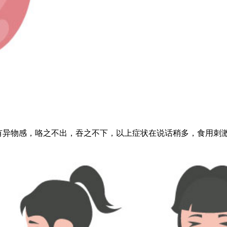
有异物感，咯之不出，吞之不下，以上症状在说话稍多，食用刺