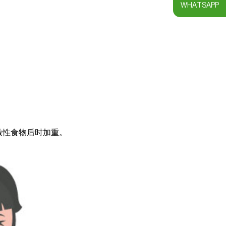
WHATSAPP
激性食物后时加重。