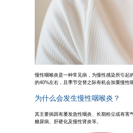
慢性咽喉炎是一种常见病，为慢性感染所引起
的40%左右，且季节交替之际有机会加重慢性
为什么会发生慢性咽喉炎？
其主要病因有屡发急性咽炎、长期粉尘或有害
糖尿病、肝硬化及慢性肾炎等。