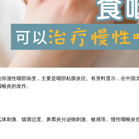
的弥漫性咽部病变，主要是咽部粘膜炎症。有资料显示，在中国
咽喉炎的发作。
气体刺激、烟酒过度、鼻窦炎分泌物刺激、敏感等。慢性咽喉炎