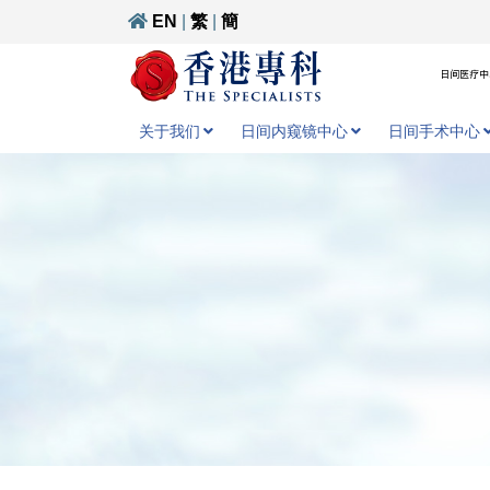
EN
|
繁
|
簡
日间医疗中心
关于我们
日间内窥镜中心
日间手术中心