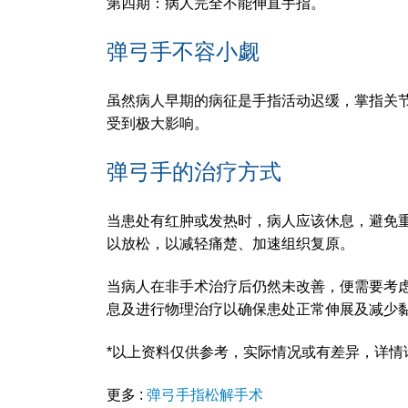
第四期：病人完全不能伸直手指。
弹弓手不容小觑
虽然病人早期的病征是手指活动迟缓，掌指关
受到极大影响。
弹弓手的治疗方式
当患处有红肿或发热时，病人应该休息，避免
以放松，以减轻痛楚、加速组织复原。
当病人在非手术治疗后仍然未改善，便需要考
息及进行物理治疗以确保患处正常伸展及减少
*以上资料仅供参考，实际情况或有差异，详情
更多 :
弹弓手指松解手术