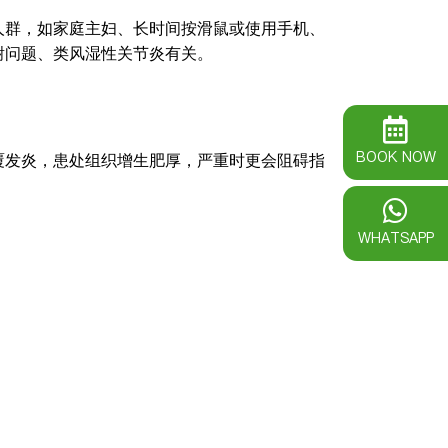
人群，如家庭主妇、长时间按滑鼠或使用手机、
谢问题、类风湿性关节炎有关。
BOOK NOW
覆发炎，患处组织增生肥厚，严重时更会阻碍指
WHATSAPP