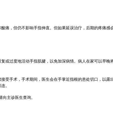
节酸痛，但仍不影响手指伸直。但如果延误治疗，后期的疼痛感
重复或过度地活动手指肌腱，以免加深病情。病人在家可以早晚
虑接受手术，手术期间，医生会在手掌近指根的患处切口，以露
黏连。
请向主诊医生查询。