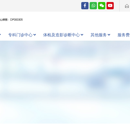
牌照：DP000305
专科门诊中心
体检及造影诊断中心
其他服务
服务费