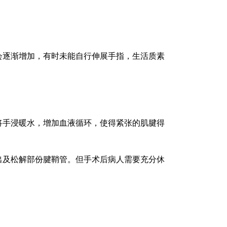
会逐渐增加，有时未能自行伸展手指，生活质素
将手浸暖水，增加血液循环，使得紧张的肌腱得
出及松解部份腱鞘管。但手术后病人需要充分休