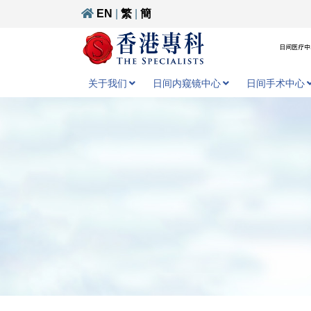
EN
|
繁
|
簡
日间医疗中心
关于我们
日间内窥镜中心
日间手术中心