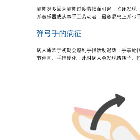
腱鞘炎多因为腱鞘过度劳损而引起，临床发现
弹奏乐器或从事手工劳动者，最容易患上弹弓
弹弓手的病征
病人通常于初期会感到手指活动迟缓，手掌处
节伸直、手指硬化，此时病人会发现揸筷子、