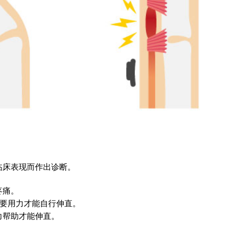
临床表现而作出诊断。
疼痛。
需要用力才能自行伸直。
力帮助才能伸直。