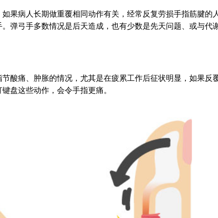
，如果病人长期做重覆相同动作有关，经常反复劳损手指筋腱的
手。弹弓手多数情况是后天造成，也有少数是先天问题、或与代
指节酸痛、肿胀的情况，尤其是在疲累工作后征状明显，如果反
打键盘这些动作，会令手指更痛。