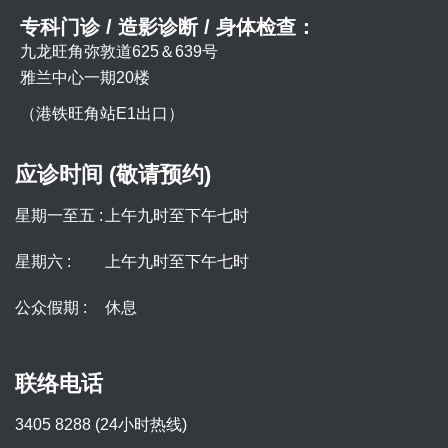
专科门诊 / 造影诊断 / 身体检查：
九龙旺角弥敦道625＆639号
雅兰中心一期20楼
（港铁旺角站E1出口）
应诊时间 (敬请预约)
星期一至五 :
上午九时至下午七时
星期六 :
上午九时至下午七时
公众假期 :
休息
联络电话
3405 8288 (24小时热线)