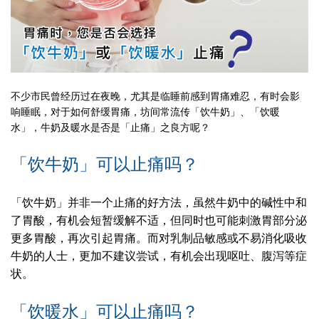
不少市民曾经历过在夜晚，尤其是临睡前感到胃痛难忍，有时会影
响睡眠，对于如何舒缓胃痛，坊间常流传「饮牛奶」、「饮暖
水」，牛奶及暖水是否是「止痛」之良方呢？
「饮牛奶」可以止痛吗？
「饮牛奶」并非一个止痛的好方法，虽然牛奶中的碱性中和
了胃酸，有机会短暂缓解不适，但同时也可能刺激胃部分泌
更多胃酸，再次引起胃痛。而对乳制品敏感或不易消化吸收
牛奶的人士，更加不建议尝试，有机会出现呕吐、腹泻等症
状。
「饮暖水」可以止痛吗？