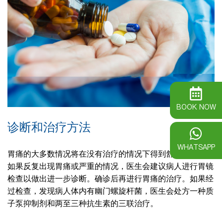
BOOK NOW
诊断和治疗方法
WHATSAPP
胃痛的大多数情况将在没有治疗的情况下得到舒缓。但是，
如果反复出现胃痛或严重的情况，医生会建议病人进行胃镜
检查以做出进一步诊断。确诊后再进行胃痛的治疗。如果经
过检查，发现病人体内有幽门螺旋杆菌，医生会处方一种质
子泵抑制剂和两至三种抗生素的三联治疗。