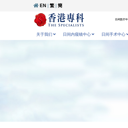
EN
|
繁
|
簡
日间医疗中心
关于我们
日间内窥镜中心
日间手术中心