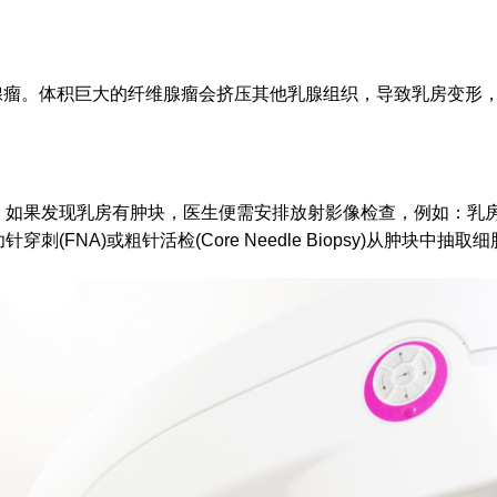
腺瘤。体积巨大的纤维腺瘤会挤压其他乳腺组织，导致乳房变形
。如果发现乳房有肿块，医生便需安排放射影像检查，例如：乳
FNA)或粗针活检(Core Needle Biopsy)从肿块中抽