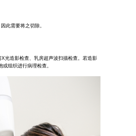
，因此需要将之切除。
房X光造影检查、乳房超声波扫描检查。若造影
取细胞或组织进行病理检查。