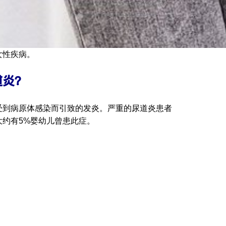
女性疾病。
道炎？
受到病原体感染而引致的发炎。严重的尿道炎患者
约有5%婴幼儿曾患此症。