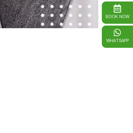
BOOK NOW
WHATSAPP