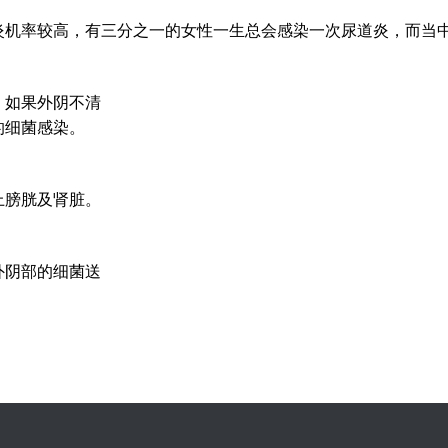
炎机率较高，有三分之一的女性一生总会感染一次尿道炎，而当
。如果外阴不清
的细菌感染。
上膀胱及肾脏。
外阴部的细菌送