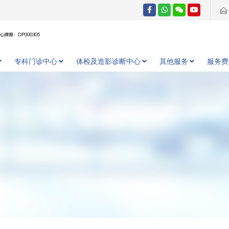
牌照：DP000305
专科门诊中心
体检及造影诊断中心
其他服务
服务费