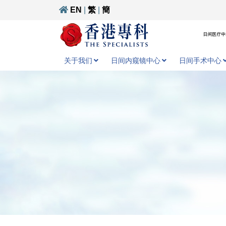
EN
|
繁
|
簡
日间医疗中心
关于我们
日间内窥镜中心
日间手术中心