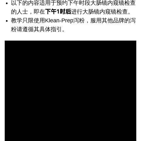
以下的内容适用于预约下午时段大肠镜内窥镜检查
下午1时后
的人士，即在
进行大肠镜内窥镜检查。
教学只限使用Klean-Prep泻粉，服用其他品牌的泻
粉请遵循其具体指引。