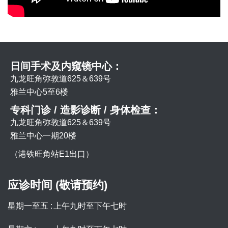
日间手术及内窥镜中心：
九龙旺角弥敦道625＆639号
雅兰中心5至6楼
专科门诊 / 造影诊断 / 身体检查：
九龙旺角弥敦道625＆639号
雅兰中心一期20楼
（港铁旺角站E1出口）
应诊时间 (敬请预约)
星期一至五 :
上午九时至下午七时