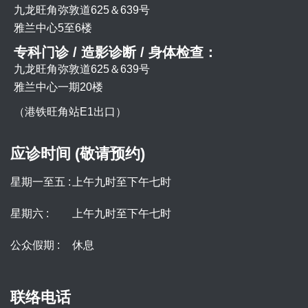
九龙旺角弥敦道625＆639号
雅兰中心5至6楼
专科门诊 / 造影诊断 / 身体检查：
九龙旺角弥敦道625＆639号
雅兰中心一期20楼
（港铁旺角站E1出口）
应诊时间 (敬请预约)
星期一至五 :
上午九时至下午七时
星期六 :
上午九时至下午七时
公众假期 :
休息
联络电话