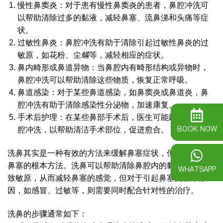
慢性鼻窦炎：对于患有慢性鼻窦炎的患者，鼻腔冲洗可
以帮助清除过多的黏液，减轻鼻塞、流鼻涕和头痛等症
状。
过敏性鼻炎：鼻腔冲洗有助于清除引起过敏性鼻炎的过
敏原，如花粉、尘
螨
等，减轻相应的症状。
鼻内畸形或鼻道异物：当鼻腔内有畸形结构或异物时，
鼻腔冲洗可以帮助清除这些物质，恢复正常呼吸。
鼻道感染：对于某些鼻道感染，如鼻窦炎或鼻道炎，鼻
腔冲洗有助于清除感染性分泌物，加速康复。
手术后护理：在某些鼻部手术后，医生可能建议进行鼻
BOOK NOW
腔冲洗，以帮助清洁手术部位，促进愈合。
洗鼻其实是一种有效的方法来缓解鼻塞症状，但并不是治疗
鼻塞的根本方法。洗鼻可以帮助清除鼻腔内的黏液、细菌和
WHATSAPP
致敏原，从而减轻鼻塞的感觉，但对于引起鼻塞的根本原
因，如感冒、过敏等，则需要同时配合针对性的治疗。
洗鼻的步骤通常如下：