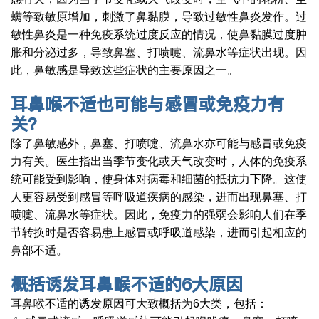
螨等致敏原增加，刺激了鼻黏膜，导致过敏性鼻炎发作。过
敏性鼻炎是一种免疫系统过度反应的情况，使鼻黏膜过度肿
胀和分泌过多，导致鼻塞、打喷嚏、流鼻水等症状出现。因
此，鼻敏感是导致这些症状的主要原因之一。
耳鼻喉不适也可能与感冒或免疫力有
关？
除了鼻敏感外，鼻塞、打喷嚏、流鼻水亦可能与感冒或免疫
力有关。医生指出当季节变化或天气改变时，人体的免疫系
统可能受到影响，使身体对病毒和细菌的抵抗力下降。这使
人更容易受到感冒等呼吸道疾病的感染，进而出现鼻塞、打
喷嚏、流鼻水等症状。因此，免疫力的强弱会影响人们在季
节转换时是否容易患上感冒或呼吸道感染，进而引起相应的
鼻部不适。
概括诱发耳鼻喉不适的
6
大原因
耳鼻喉不适的诱发原因可大致概括为6大类，包括：