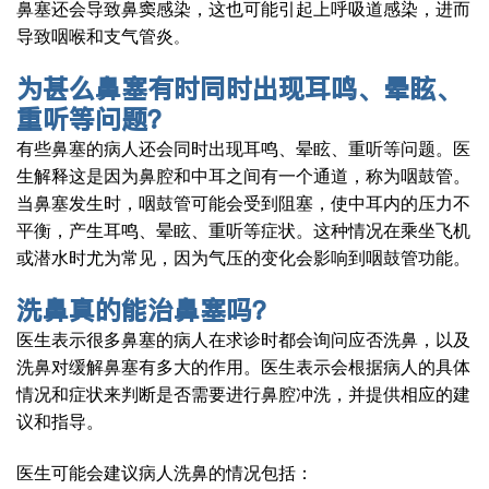
鼻塞还会导致鼻窦感染，这也可能引起上呼吸道感染，进而
导致咽喉和支气管炎
。
为甚么鼻塞有时同时出现耳鸣、晕眩、
重听等问题？
有些鼻塞的病人还会同时出现耳鸣、晕眩、重听等问题。医
生解释这是因为鼻腔和中耳之间有一个通道，称为咽鼓管。
当鼻塞发生时，咽鼓管可能会受到阻塞，使中耳内的压力不
平衡，产生耳鸣、晕眩、重听等症状。这种情况在乘坐飞机
或潜水时尤为常见，因为气压的变化会影响到咽鼓管功能。
洗鼻真的能治鼻塞吗？
医生表示很多鼻塞的病人在求诊时都会询问应否洗鼻，以及
洗鼻对缓解鼻塞有多大的作用。医生表示会根据病人的具体
情况和症状来判断是否需要进行鼻腔冲洗，并提供相应的建
议和指导。
医生可能会建议病人洗鼻的情况包括：