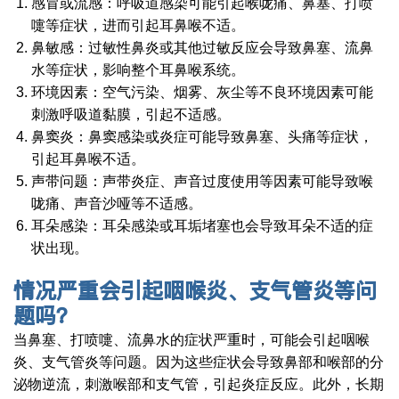
感冒或流感：呼吸道感染可能引起喉咙痛、鼻塞、打喷
嚏等症状，进而引起耳鼻喉不适。
鼻敏感：过敏性鼻炎或其他过敏反应会导致鼻塞、流鼻
水等症状，影响整个耳鼻喉系统。
环境因素：空气污染、烟雾、灰尘等不良环境因素可能
刺激呼吸道黏膜，引起不适感。
鼻窦炎：鼻窦感染或炎症可能导致鼻塞、头痛等症状，
引起耳鼻喉不适。
声带问题：声带炎症、声音过度使用等因素可能导致喉
咙痛、声音沙哑等不适感。
耳朵感染：耳朵感染或耳垢堵塞也会导致耳朵不适的症
状出现。
情况严重会引起咽喉炎、支气管炎等问
题吗？
当鼻塞、打喷嚏、流鼻水的症状严重时，可能会引起咽喉
炎、支气管炎等问题。因为这些症状会导致鼻部和喉部的分
泌物逆流，刺激喉部和支气管，引起炎症反应。此外，长期