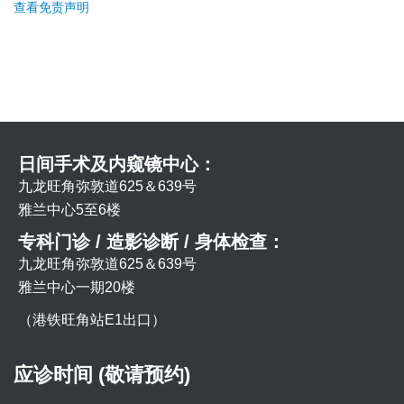
查看免责声明
日间手术及内窥镜中心：
九龙旺角弥敦道625＆639号
雅兰中心5至6楼
专科门诊 / 造影诊断 / 身体检查：
九龙旺角弥敦道625＆639号
雅兰中心一期20楼
（港铁旺角站E1出口）
应诊时间 (敬请预约)