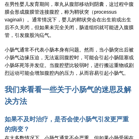
在男性婴儿发育期间，睾丸从腹部移动到阴囊，这过程中腹
膜会形成腹膜管连接腹腔，称为鞘状突（processus
vaginali）。通常情况下，婴儿的鞘状突会在出生前或出生
后不久关闭，但如果未完全关闭，肠道组织就可能进入腹膜
管，引发腹股沟疝气。
小肠气通常不代表小肠本身有问题。然而，当小肠突出后被
小肠气边缘压迫，无法返回腹腔时，可能会引起小肠阻塞或
小肠坏死等并发症。当腹腔壁比较弱时，进行搬运重物或剧
烈运动可能会增加腹腔内的压力，从而容易引起小肠气。
我们来看看一些关于小肠气的迷思及解
决方法
如果不及时治疗，是否会使小肠气引发更严重
的病变？
在大多数情况下，小肠气通常不会严重，但如果小肠受困在