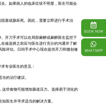
回去。如果病人的临床症状不明显，医生可能会
道阻塞或肠坏死。因此，需要立即进行手术治
BOOK NOW
种。开刀手术可以在局部麻醉或麻醉医生监控下
人在做选择之前应与医生进行充分的沟通并了解
和风险评估。日间手术中心现在提供开刀和微创修
WHATSAPP
寻求专业医生的意见：
适当的治疗建议。
。
，这些食物可能增加肠道压力。选择易于消化的
告知医生并寻求适当的解决方案。