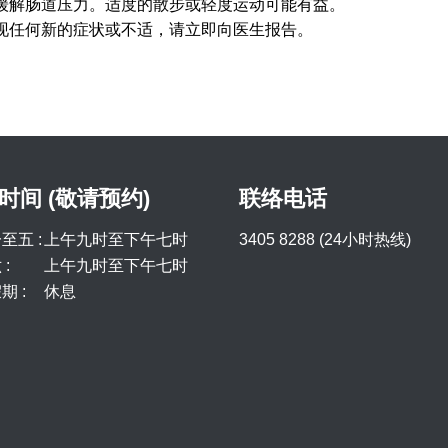
缓解肠道压力。适度的散步或轻度运动可能有益。
现任何新的症状或不适，请立即向医生报告。
时间 (敬请预约)
联络电话
至五 :
上午九时至下午七时
3405 8288 (24小时热线)
:
上午九时至下午七时
期 :
休息