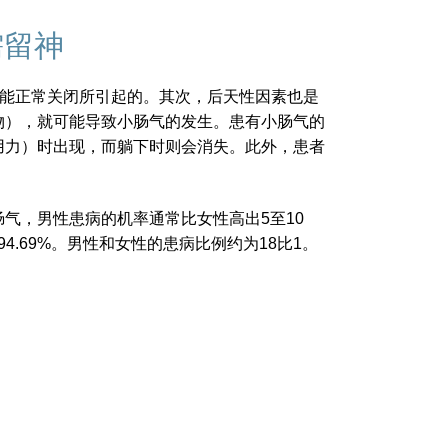
需留神
li）未能正常关闭所引起的。其次，后天性因素也是
物），就可能导致小肠气的发生。患有小肠气的
用力）时出现，而躺下时则会消失。此外，患者
气，男性患病的机率通常比女性高出5至10
4.69%。男性和女性的患病比例约为18比1。