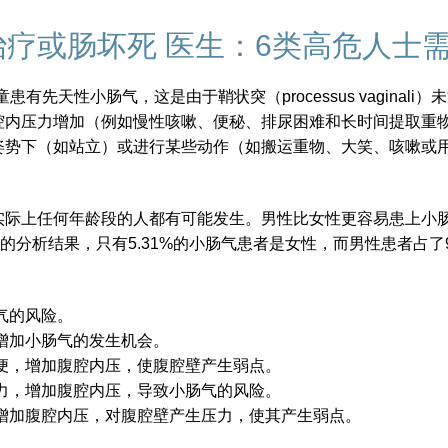
治疗或肠坏死 医生：6类高危人士
有先天性小肠气，这是由于鞘状突（processus vagina
腔内压力增加（例如慢性咳嗽、便秘、排尿困难和长时间提取重
姿势下（如站立）或进行某些动作（如搬运重物、大笑、咳嗽或
际上任何年龄段的人都有可能发生。男性比女性更容易患上小肠
的分析结果，只有5.31%的小肠气患者是女性，而男性患者占了9
气的风险。
增加小肠气的发生机会。
便，增加腹腔内压，使腹腔壁产生弱点。
力，增加腹腔内压，导致小肠气的风险。
增加腹腔内压，对腹腔壁产生压力，使其产生弱点。