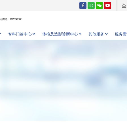
牌照：DP000305
专科门诊中心
体检及造影诊断中心
其他服务
服务费