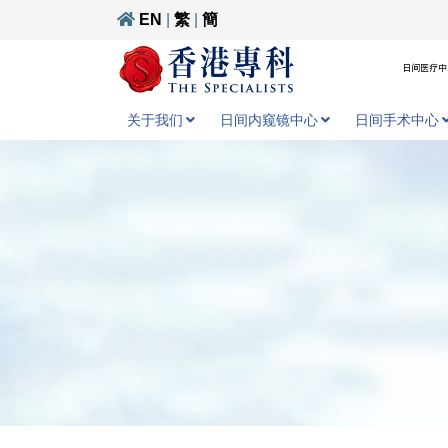
EN
|
繁
|
簡
日间医疗中心
关于我们
日间内窥镜中心
日间手术中心