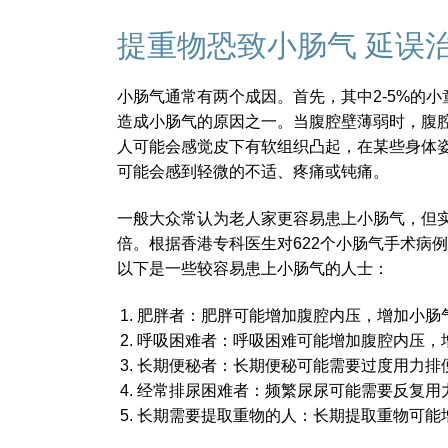
提重物恐致小肠气 延误
小肠气通常有两个成因。首先，其中2-5%的小童患
造成小肠气的原因之一。当腹腔壁薄弱时，腹
人可能会感觉皮下有软组织凸起，在某些身体
可能会感到轻微的不适、疼痛或钝痛。
一般大众常认为老人家更容易患上小肠气，但实
倍。根据香港专科医生对622个小肠气手术病例
以下是一些较容易患上小肠气的人士：
肥胖者：肥胖可能增加腹腔内压，增加小肠
呼吸困难者：呼吸困难可能增加腹腔内压，
长期便秘者：长期便秘可能需要过度用力排
经常排尿困难者：频繁尿尿可能需要反复用
长期需要提取重物的人：长期提取重物可能