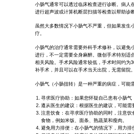
小肠气通常可以透过临床检查进行诊断。病人
进行超声波或计算机断层扫描等检查以帮助诊
虽然大多数情况下小肠气不严重，但如果发生
疗。
小肠气的治疗通常需要外科手术修补，以避免
进行，不一定需要全身麻醉。微创手术特别适
相关风险。手术风险通常较低，手术时间约为3
补手术，并且可以在手术当天出院，无需留院
小肠气（小肠扭转）是一种严重的病症，可能
寻求医疗协助：如果您怀疑自己患有小肠气
遵从医生的建议：根据医生的建议，可能需
注意饮食：在寻求医疗协助的同时，注意饮
食物，例如米饭、面条、熟蔬菜和瘦肉。
避免用力排便：在小肠气的情况下，用力排