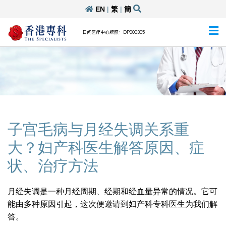
EN
|
繁
|
簡
日间医疗中心牌照：DP000305
子宫毛病与月经失调关系重
大？妇产科医生解答原因、症
状、治疗方法
月经失调是一种月经周期、经期和经血量异常的情况。它可
能由多种原因引起，这次便邀请到妇产科专科医生为我们解
答。