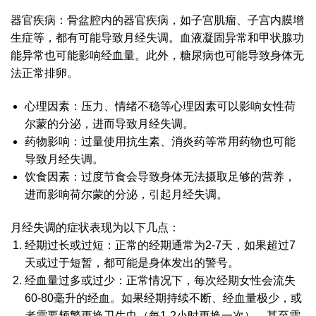
器官疾病：骨盆腔内的器官疾病，如子宫肌瘤、子宫内膜增
生症等，都有可能导致月经失调。血液凝固异常和甲状腺功
能异常也可能影响经血量。此外，糖尿病也可能导致身体无
法正常排卵。
心理因素：压力、情绪不稳等心理因素可以影响女性荷
尔蒙的分泌，进而导致月经失调。
药物影响：过量使用抗生素、消炎药等常用药物也可能
导致月经失调。
饮食因素：过度节食会导致身体无法摄取足够的营养，
进而影响荷尔蒙的分泌，引起月经失调。
月经失调的症状表现为以下几点：
经期过长或过短：正常的经期通常为2-7天，如果超过7
天或过于短暂，都可能是身体发出的警号。
经血量过多或过少：正常情况下，每次经期女性会流失
60-80毫升的经血。如果经期持续不断、经血量极少，或
者需要频繁更换卫生巾（每1-2小时更换一次），甚至需