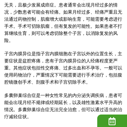
无关，且极少发展成癌症。患者通常会出现月经过多的情
况，少数患者可能会有经痛。如果月经过多、经痛严重且无
法通过药物控制，肌瘤增大或影响生育，可能需要考虑进行
手术。手术可切除肌瘤，但有复发的可能性。如果患者不打
算继续生育，则可以考虑切除整个子宫，以消除复发的风
险。
子宫内膜异位是指子宫内膜细胞在子宫以外的位置生长，主
要症状是盆腔疼痛，患有子宫内膜异位的人经痛程度更严
重。其他症状包括性交疼痛、过多出血和不孕等。一般可以
使用药物治疗，严重情况下可能需要进行手术治疗，包括腹
腔镜微创手术、剖腹手术和子宫切除手术。
多囊卵巢综合症是一种女性常见的内分泌失调疾病，患者可
能会出现月经不规律或经期延长，以及雄性激素水平升高的
情况。多囊卵巢综合症无法完全治愈，但可以通过适当的治
疗减轻症状。