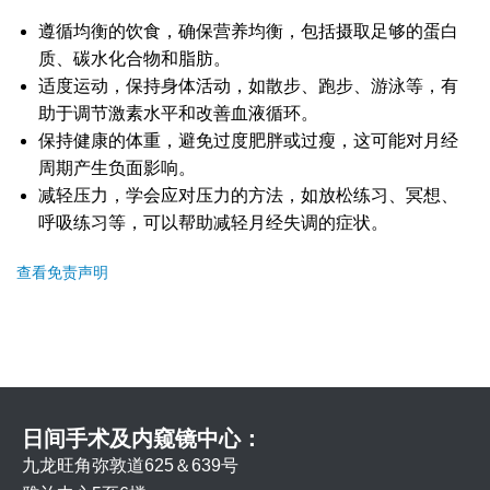
遵循均衡的饮食，确保营养均衡，包括摄取足够的蛋白
质、碳水化合物和脂肪。
适度运动，保持身体活动，如散步、跑步、游泳等，有
助于调节激素水平和改善血液循环。
保持健康的体重，避免过度肥胖或过瘦，这可能对月经
周期产生负面影响。
减轻压力，学会应对压力的方法，如放松练习、冥想、
呼吸练习等，可以帮助减轻月经失调的症状。
查看免责声明
日间手术及内窥镜中心：
九龙旺角弥敦道625＆639号