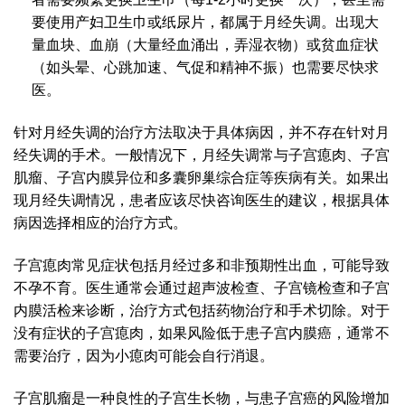
要使用产妇卫生巾或纸尿片，都属于月经失调。出现大
量血块、血崩（大量经血涌出，弄湿衣物）或贫血症状
（如头晕、心跳加速、气促和精神不振）也需要尽快求
医。
针对月经失调的治疗方法取决于具体病因，并不存在针对月
经失调的手术。一般情况下，月经失调常与子宫瘜肉、子宫
肌瘤、子宫内膜异位和多囊卵巢综合症等疾病有关。如果出
现月经失调情况，患者应该尽快咨询医生的建议，根据具体
病因选择相应的治疗方式。
子宫瘜肉常见症状包括月经过多和非预期性出血，可能导致
不孕不育。医生通常会通过超声波检查、子宫镜检查和子宫
内膜活检来诊断，治疗方式包括药物治疗和手术切除。对于
没有症状的子宫瘜肉，如果风险低于患子宫内膜癌，通常不
需要治疗，因为小瘜肉可能会自行消退。
子宫肌瘤是一种良性的子宫生长物，与患子宫癌的风险增加