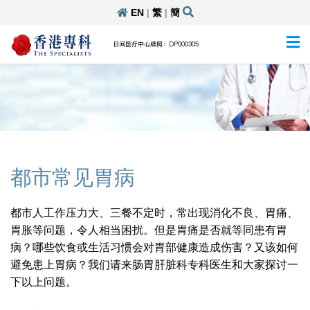
EN
|
繁
|
簡
日间医疗中心牌照：DP000305
都市常见胃病
都市人工作压力大、三餐不定时，常出现消化不良、胃痛、
胃胀等问题，令人相当困扰。但是胃痛是否就等同患有胃
病？哪些饮食或生活习惯会对胃部健康造成伤害？又该如何
避免患上胃病？我们请来肠胃肝脏科专科医生和大家探讨一
下以上问题。