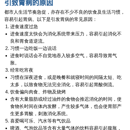
引致胃病的原因
都市人生活节奏急促，亦存在不少不良的饮食及生活习惯，
容易引起胃病。以下是引发胃病的常见原因：
进食速度过急
进食速度太快会为消化系统带来压力，容易引起消化不
良和胃食道逆流。
习惯一边吃饭一边说话
进食时说话会不自觉地吞入较多空气，容易导致胃气
胀。
经常吃宵夜
习惯在深夜进食，或是晚餐和就寝时间的间隔太短、吃
太多，以致食物无法完全消化，容易引起胃酸倒流。
饮食偏向肉食、炸物及烧烤
含有大量脂肪或经过油炸的食物会推迟消化的时间，使
食物长时间在体内发酵，产生较多气体，也会使胃部产
生更多胃酸，刺激消化系统。
喜爱喝可乐、汽水等有气饮品
啤酒、气泡饮品等含有大量气体的饮料容易引起腹胀，