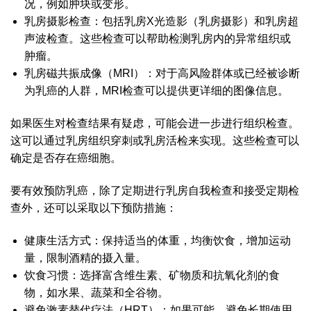
况，例如肿块或变形。
乳房摄影检查：包括乳房X光造影（乳房摄影）和乳房超
声波检查。这些检查可以帮助检测乳房内的异常组织或
肿瘤。
乳房磁共振成像（MRI）：对于高风险群体或已经被诊断
为乳癌的人群，MRI检查可以提供更详细的图像信息。
如果医生对检查结果有疑虑，可能会进一步进行组织检查。
这可以通过乳房组织穿刺或乳房活检来实现。这些检查可以
确定是否存在癌细胞。
要有效预防乳癌，除了定期进行乳房自我检查和接受定期检
查外，还可以采取以下预防措施：
健康生活方式：保持适当的体重，均衡饮食，增加运动
量，限制酒精的摄入量。
饮食习惯：选择富含维生素、矿物质和抗氧化剂的食
物，如水果、蔬菜和全谷物。
避免激素替代疗法（HRT）：如果可能，避免长期使用