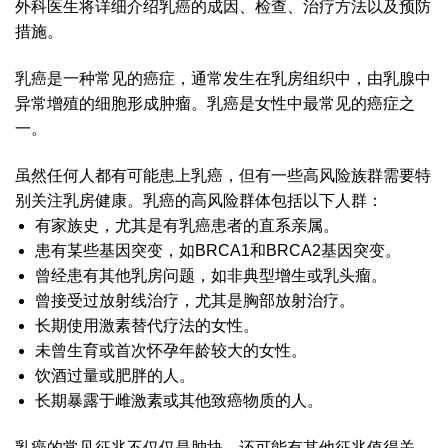
外科医生将详细介绍乳癌的成因、检查、治疗方法以及预防
措施。
乳癌是一种常见的癌症，通常发生在乳房组织中，由乳腺中
异常增殖的细胞形成肿瘤。乳癌是女性中最常见的癌症之
一。
虽然任何人都有可能患上乳癌，但有一些高风险族群需要特
别关注乳房健康。乳癌的高风险群体包括以下人群：
有家族史，尤其是有乳癌患者的直系亲属。
患有某些基因突变，如BRCA1和BRCA2基因突变。
曾经患有其他乳房问题，如非典型增生或乳头瘤。
曾接受过放射线治疗，尤其是胸部放射治疗。
长期使用激素替代疗法的女性。
未曾生育或首次怀孕年龄较大的女性。
饮酒过量或肥胖的人。
长期暴露于雌激素或其他致癌物质的人。
乳癌的常见征兆不仅仅是肿块，还可能有其他征兆值得关