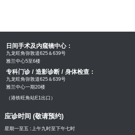
日间手术及内窥镜中心：
九龙旺角弥敦道625＆639号
雅兰中心5至6楼
专科门诊 / 造影诊断 / 身体检查：
九龙旺角弥敦道625＆639号
雅兰中心一期20楼
（港铁旺角站E1出口）
应诊时间 (敬请预约)
星期一至五 :
上午九时至下午七时