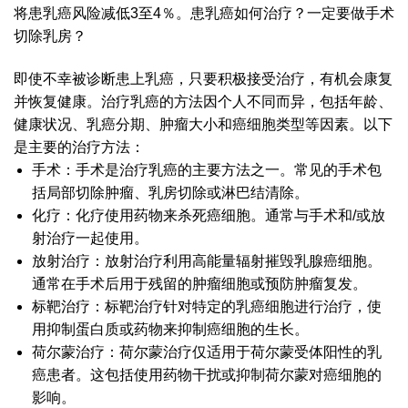
将患乳癌风险减低3至4％。患乳癌如何治疗？一定要做手术
切除乳房？
即使不幸被诊断患上乳癌，只要积极接受治疗，有机会康复
并恢复健康。治疗乳癌的方法因个人不同而异，包括年龄、
健康状况、乳癌分期、肿瘤大小和癌细胞类型等因素。以下
是主要的治疗方法：
手术：手术是治疗乳癌的主要方法之一。常见的手术包
括局部切除肿瘤、乳房切除或淋巴结清除。
化疗：化疗使用药物来杀死癌细胞。通常与手术和/或放
射治疗一起使用。
放射治疗：放射治疗利用高能量辐射摧毁乳腺癌细胞。
通常在手术后用于残留的肿瘤细胞或预防肿瘤复发。
标靶治疗：标靶治疗针对特定的乳癌细胞进行治疗，使
用抑制蛋白质或药物来抑制癌细胞的生长。
荷尔蒙治疗：荷尔蒙治疗仅适用于荷尔蒙受体阳性的乳
癌患者。这包括使用药物干扰或抑制荷尔蒙对癌细胞的
影响。