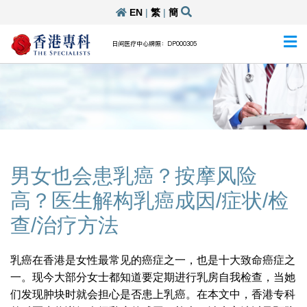
EN
|
繁
|
簡
日间医疗中心牌照：DP000305
男女也会患乳癌？按摩风险
高？医生解构乳癌成因/症状/检
查/治疗方法
乳癌在香港是女性最常见的癌症之一，也是十大致命癌症之
一。现今大部分女士都知道要定期进行乳房自我检查，当她
们发现肿块时就会担心是否患上乳癌。在本文中，香港专科