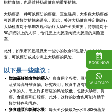
脂肪食物，也是维持肠道健康的重要措施。
大肠癌是一种可以预防的癌症。医生强调，大多数大肠癌都
可以通过预防措施来避免，因此，关注大肠健康并定期进行
大肠检查对于早期发现和治疗大肠癌至关重要，特别是对于
50岁或以上的人群，他们患上大肠瘜肉或大肠癌的风险更
高。
此外，如果市民愿意做出一些小的饮食和生活方式上的改
变，可以预防或减少患上大肠癌的风险。
BOOK NOW
以下是一些建议：
增加高纤维食物的摄入：
多食用全谷类、豆类、水果和
WHATSAPP
蔬菜等高纤维食物。研究表明，饮食中含有丰富蔬菜和
水果的人，患上许多癌症的风险较低，包括大肠癌、胃
癌、食道癌和口腔癌。此外，这样的饮食也可能有助于
预防肺癌和乳癌。
多食蔬菜和新鲜水果：
每天至少摄取2份水果和3份蔬菜