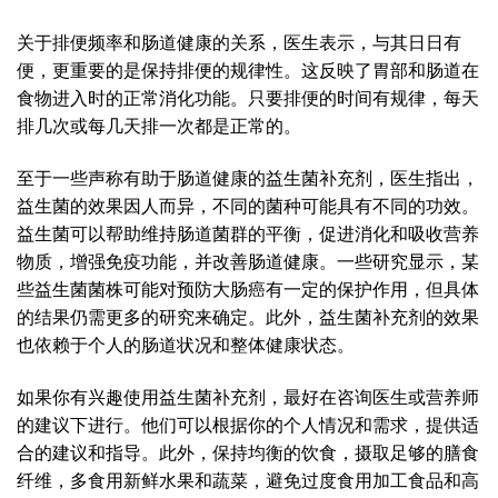
关于排便频率和肠道健康的关系，医生表示，与其日日有
便，更重要的是保持排便的规律性。这反映了胃部和肠道在
食物进入时的正常消化功能。只要排便的时间有规律，每天
排几次或每几天排一次都是正常的。
至于一些声称有助于肠道健康的益生菌补充剂，医生指出，
益生菌的效果因人而异，不同的菌种可能具有不同的功效。
益生菌可以帮助维持肠道菌群的平衡，促进消化和吸收营养
物质，增强免疫功能，并改善肠道健康。一些研究显示，某
些益生菌菌株可能对预防大肠癌有一定的保护作用，但具体
的结果仍需更多的研究来确定。此外，益生菌补充剂的效果
也依赖于个人的肠道状况和整体健康状态。
如果你有兴趣使用益生菌补充剂，最好在咨询医生或营养师
的建议下进行。他们可以根据你的个人情况和需求，提供适
合的建议和指导。此外，保持均衡的饮食，摄取足够的膳食
纤维，多食用新鲜水果和蔬菜，避免过度食用加工食品和高