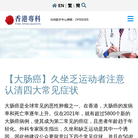
EN
|
繁
|
簡
日间医疗中心牌照：DP000305
【大肠癌】久坐乏运动者注意
认清四大常见症状
大肠癌是全球常见的恶性肿瘤之一。在香港，大肠癌的发病
率和死亡率逐年上升。仅在2021年，就有超过5800个新的
大肠癌病例，使其成为第二常见的癌症，且患者年龄趋于年
轻化。外科专家医生指出，久坐和缺乏运动是其中一个诱
因，因此他建议公众要留意以下四个常见症状，并且在50岁