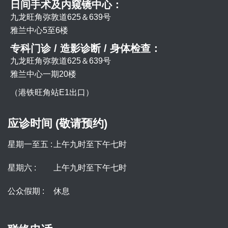
日间手术及内窥镜中心：
九龙旺角弥敦道625＆639号
雅兰中心5至6楼
专科门诊 / 造影诊断 / 身体检查：
九龙旺角弥敦道625＆639号
雅兰中心一期20楼
（港铁旺角站E1出口）
应诊时间 (敬请预约)
星期一至五 :
上午九时至下午七时
星期六 :
上午九时至下午七时
公众假期 :
休息