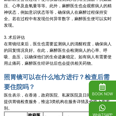
压、心率及血氧量等等。此外，麻醉医生也会观察病人的精
神状态，例如意识状态等等，确保病人在麻醉过程保持安
全。若在过程中有发现任何异常数字，麻醉医生便可以实时
发现。
3. 术后评估
在胃镜结束后，医生也需要监测病人的清醒程度，确保病人
的回复情况良好。在此，麻醉医生会检测病人的心率、呼
吸、血压，以确保他们的生命迹象稳定。如有病人有需要使
用止痛药，麻醉医生经评估后也会提供相关药物。
照胃镜可以在什么地方进行？检查后需
要住院吗？
BOOK NOW
医生表示，在香港，政府医院、私家医院及日间医疗中心均
提供胃镜检查服务，惟这3类机构在服务详情及价格上有差
别。
政府医
WHATSAPP