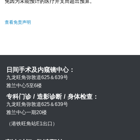
免因为未能预计的医疗开支而超出预算。
查看免责声明
日间手术及内窥镜中心：
九龙旺角弥敦道625＆639号
雅兰中心5至6楼
专科门诊 / 造影诊断 / 身体检查：
九龙旺角弥敦道625＆639号
雅兰中心一期20楼
（港铁旺角站E1出口）