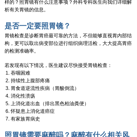
样的？照胃镜有什么注意事项？外科专科医生向我们详细解
析有关胃镜的信息。
是否一定要照胃镜？
胃镜检查是诊断胃癌最可靠的方法，不但能够直视胃内部结
构，更可以取出病变部位进行组织病理活检，大大提高胃癌
的检测准确率。
若发现有以下情况，医生建议尽快接受胃镜检查：
吞咽困难
持续性上腹部疼痛
胃食道逆流性疾病（胃酸倒流）
消化性溃疡
上消化道出血（排出黑色柏油粪便）
怀疑患上消化道癌症
有家族胃病史
照胃镜需要麻醉吗？麻醉有什么相关风