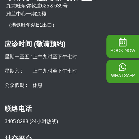
九龙旺角弥敦道625＆639号
雅兰中心一期20楼
（港铁旺角站E1出口）
应诊时间 (敬请预约)
BOOK NOW
星期一至五 :
上午九时至下午七时
星期六 :
上午九时至下午七时
WHATSAPP
公众假期 :
休息
联络电话
3405 8288 (24小时热线)
社交平台