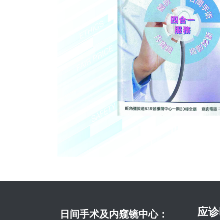
应诊
日间手术及内窥镜中心：