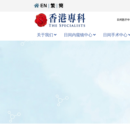
EN
|
繁
|
簡
日间医疗中心
关于我们
日间内窥镜中心
日间手术中心