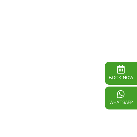
BOOK NOW
WHATSAPP