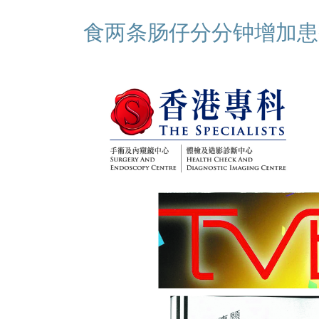
食两条肠仔分分钟增加患