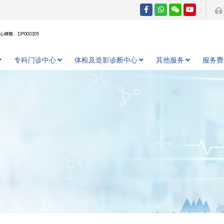
牌照：DP000305
专科门诊中心
体检及造影诊断中心
其他服务
服务费