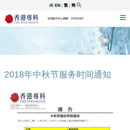
EN
|
繁
|
簡
日间医疗中心牌照：DP000305
2018年中秋节服务时间通知