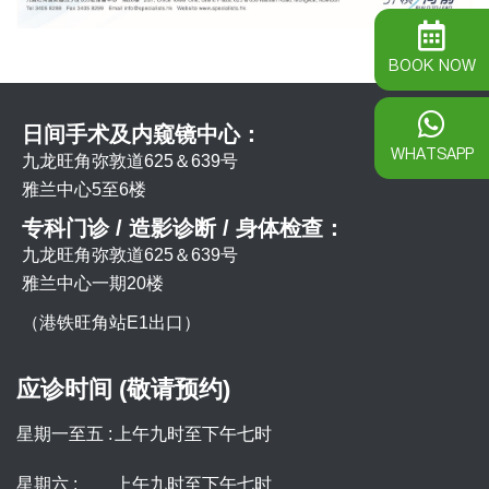
BOOK NOW
日间手术及内窥镜中心：
WHATSAPP
九龙旺角弥敦道625＆639号
雅兰中心5至6楼
专科门诊 / 造影诊断 / 身体检查：
九龙旺角弥敦道625＆639号
雅兰中心一期20楼
（港铁旺角站E1出口）
应诊时间 (敬请预约)
星期一至五 :
上午九时至下午七时
星期六 :
上午九时至下午七时