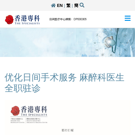
EN
|
繁
|
簡
日间医疗中心牌照：DP000305
优化日间手术服务 麻醉科医生
全职驻诊