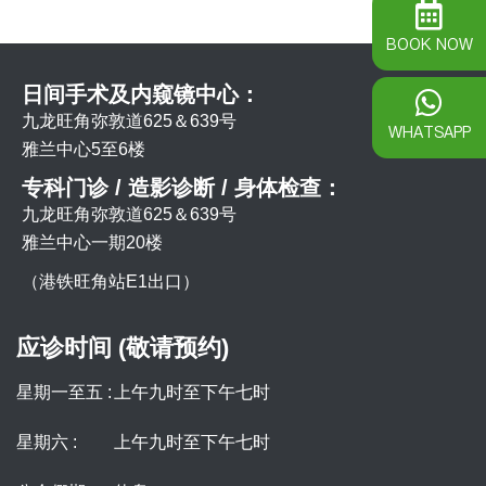
BOOK NOW
日间手术及内窥镜中心：
九龙旺角弥敦道625＆639号
WHATSAPP
雅兰中心5至6楼
专科门诊 / 造影诊断 / 身体检查：
九龙旺角弥敦道625＆639号
雅兰中心一期20楼
（港铁旺角站E1出口）
应诊时间 (敬请预约)
星期一至五 :
上午九时至下午七时
星期六 :
上午九时至下午七时