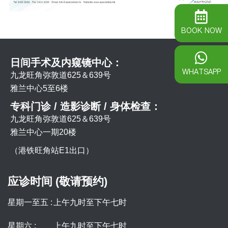
BOOK NOW
日间手术及内窥镜中心：
WHATSAPP
九龙旺角弥敦道625＆639号
雅兰中心5至6楼
专科门诊 / 造影诊断 / 身体检查：
九龙旺角弥敦道625＆639号
雅兰中心一期20楼
（港铁旺角站E1出口）
应诊时间 (敬请预约)
星期一至五 :
上午九时至下午七时
星期六 :
上午九时至下午七时