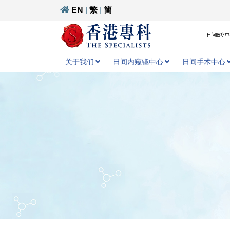
EN
|
繁
|
簡
日间医疗中心
关于我们
日间内窥镜中心
日间手术中心