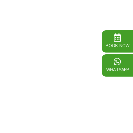
BOOK NOW
WHATSAPP