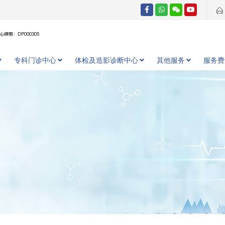
牌照：DP000305
专科门诊中心
体检及造影诊断中心
其他服务
服务费