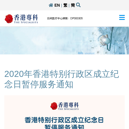
EN
|
繁
|
簡
日间医疗中心牌照：DP000305
2020年香港特别行政区成立纪
念日暂停服务通知