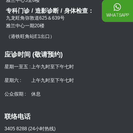
雅兰中心5至6楼
专科门诊 / 造影诊断 / 身体检查：
WHATSAPP
九龙旺角弥敦道625＆639号
雅兰中心一期20楼
（港铁旺角站E1出口）
应诊时间 (敬请预约)
星期一至五 :
上午九时至下午七时
星期六 :
上午九时至下午七时
公众假期 :
休息
联络电话
3405 8288 (24小时热线)