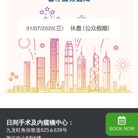
日间手术及内窥镜中心：
BOOK NOW
九龙旺角弥敦道625＆639号