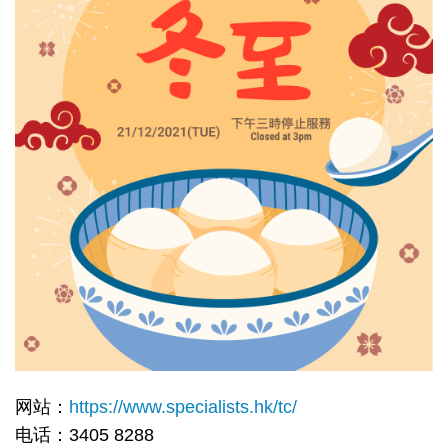
网站：
https://www.specialists.hk/tc/
电话：3405 8288