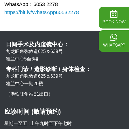
WhatsApp：6053 2278
https://bit.ly/WhatsApp60532278
BOOK NOW
日间手术及内窥镜中心：
WHATSAPP
九龙旺角弥敦道625＆639号
雅兰中心5至6楼
专科门诊 / 造影诊断 / 身体检查：
九龙旺角弥敦道625＆639号
雅兰中心一期20楼
（港铁旺角站E1出口）
应诊时间 (敬请预约)
星期一至五 :
上午九时至下午七时