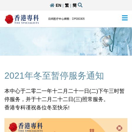
EN
|
繁
|
簡
日间医疗中心牌照：DP000305
2021年冬至暂停服务通知
本中心于二零二一年十二月二十一日(二)下午三时暂
停服务，并于十二月二十二日(三)照常服务。
香港专科谨祝各位冬至快乐!