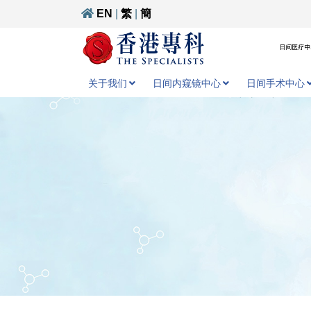
EN
|
繁
|
簡
日间医疗中心
关于我们
日间内窥镜中心
日间手术中心