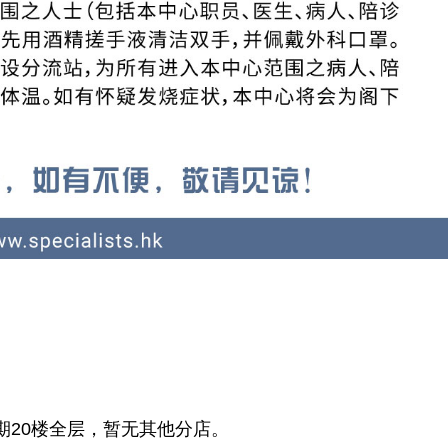
期20楼全层，暂无其他分店。