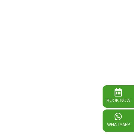
BOOK NOW
WHATSAPP