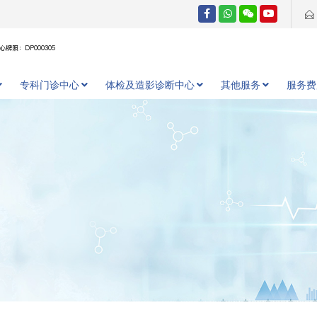
牌照：DP000305
专科门诊中心
体检及造影诊断中心
其他服务
服务费