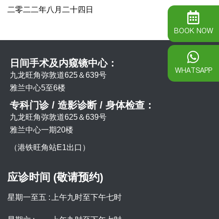
二零二二年八月二十四日
BOOK NOW
日间手术及内窥镜中心：
WHATSAPP
九龙旺角弥敦道625＆639号
雅兰中心5至6楼
专科门诊 / 造影诊断 / 身体检查：
九龙旺角弥敦道625＆639号
雅兰中心一期20楼
（港铁旺角站E1出口）
应诊时间 (敬请预约)
星期一至五 :
上午九时至下午七时