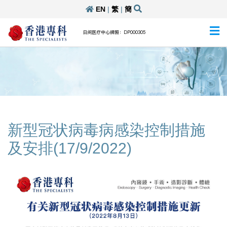
EN
|
繁
|
簡
日间医疗中心牌照：DP000305
新型冠状病毒病感染控制措施
及安排(17/9/2022)