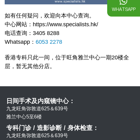
WHATSAPP
如有任何疑问，欢迎向本中心查询。
中心网站：https://www.specialists.hk/
电话查询：3405 8288
Whatsapp：
6053 2278
香港专科只此一间，位于旺角雅兰中心一期20楼全
层，暂无其他分店。
日间手术及内窥镜中心：
九龙旺角弥敦道625＆639号
雅兰中心5至6楼
专科门诊 / 造影诊断 / 身体检查：
九龙旺角弥敦道625＆639号