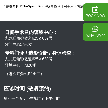
#香港专科 #TheSpecialists #肠胃镜 #日间手术 #内窥镜
BOOK NOW
日间手术及内窥镜中心：
WHATSAPP
九龙旺角弥敦道625＆639号
雅兰中心5至6楼
专科门诊 / 造影诊断 / 身体检查：
九龙旺角弥敦道625＆639号
雅兰中心一期20楼
（港铁旺角站E1出口）
应诊时间 (敬请预约)
星期一至五 :
上午九时至下午七时