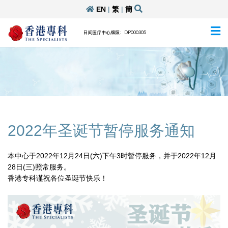
EN
|
繁
|
簡
日间医疗中心牌照：DP000305
2022年圣诞节暂停服务通知
本中心于2022年12月24日(六)下午3时暂停服务，并于2022年12月
28日(三)照常服务。
香港专科谨祝各位圣诞节快乐！