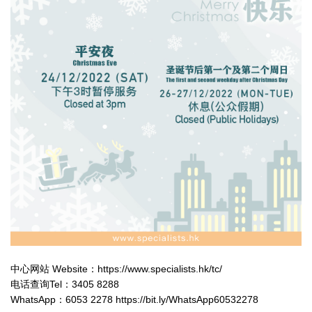
中心网站 Website：https://www.specialists.hk/tc/
电话查询Tel：3405 8288
WhatsApp：6053 2278 https://bit.ly/WhatsApp60532278