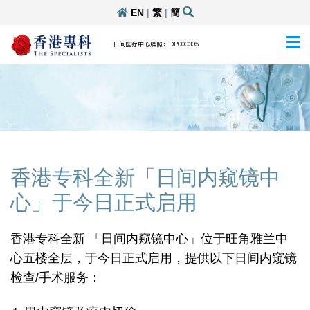
EN
|
繁
|
簡
日间医疗中心牌照：DP000305
香港专科全新「日间内窥镜中
心」于今日正式启用
香港专科全新 「日间内窥镜中心」位于旺角雅兰中
心五楼全层，于今日正式启用，提供以下日间内窥镜
检查/手术服务：