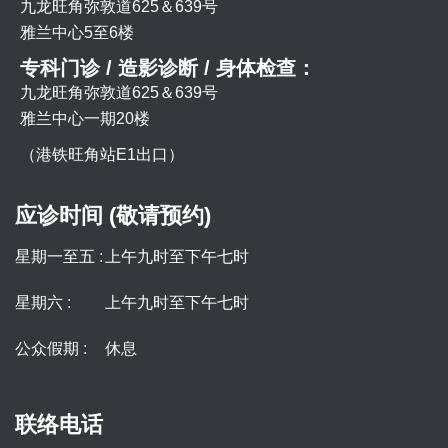
九龙旺角弥敦道625＆639号
雅兰中心5至6楼
专科门诊 / 造影诊断 / 身体检查：
九龙旺角弥敦道625＆639号
雅兰中心一期20楼
（港铁旺角站E1出口）
应诊时间 (敬请预约)
星期一至五 :
上午九时至下午七时
星期六 :
上午九时至下午七时
公众假期 :
休息
联络电话