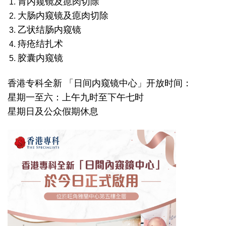
胃内窥镜及瘜肉切除
大肠内窥镜及瘜肉切除
乙状结肠内窥镜
痔疮结扎术
胶囊内窥镜
香港专科全新 「日间内窥镜中心」开放时间：
星期一至六：上午九时至下午七时
星期日及公众假期休息