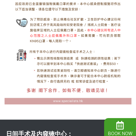
日间手术及内窥镜中心：
BOOK NOW