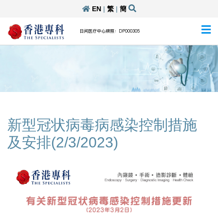
EN
|
繁
|
簡
日间医疗中心牌照：DP000305
新型冠状病毒病感染控制措施
及安排(2/3/2023)