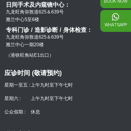
BOOK NOW
日间手术及内窥镜中心：
九龙旺角弥敦道625＆639号
雅兰中心5至6楼
WHATSAPP
专科门诊 / 造影诊断 / 身体检查：
九龙旺角弥敦道625＆639号
雅兰中心一期20楼
（港铁旺角站E1出口）
应诊时间 (敬请预约)
星期一至五 :
上午九时至下午七时
星期六 :
上午九时至下午七时
公众假期 :
休息