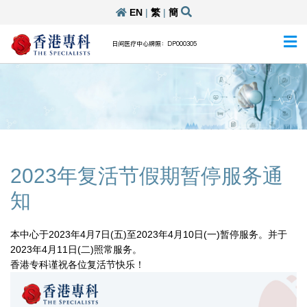
EN
|
繁
|
簡
日间医疗中心牌照：DP000305
2023年复活节假期暂停服务通
知
本中心于2023年4月7日(五)至2023年4月10日(一)暂停服务。并于
2023年4月11日(二)照常服务。
香港专科谨祝各位复活节快乐！