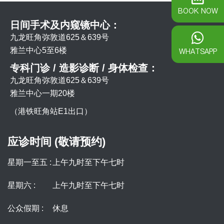
BOOK NOW
日间手术及内窥镜中心：
九龙旺角弥敦道625＆639号
雅兰中心5至6楼
WHATSAPP
专科门诊 / 造影诊断 / 身体检查：
九龙旺角弥敦道625＆639号
雅兰中心一期20楼
（港铁旺角站E1出口）
应诊时间 (敬请预约)
星期一至五 :
上午九时至下午七时
星期六 :
上午九时至下午七时
公众假期 :
休息