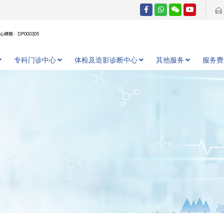
牌照：DP000305
专科门诊中心
体检及造影诊断中心
其他服务
服务费