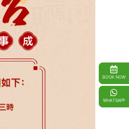
BOOK NOW
WHATSAPP