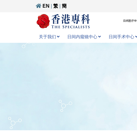
EN
|
繁
|
簡
日间医疗中心
关于我们
日间内窥镜中心
日间手术中心