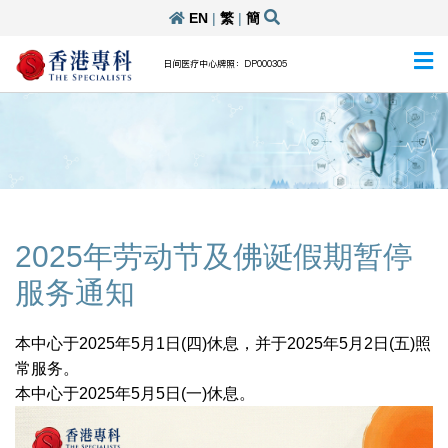
EN
|
繁
|
簡
日间医疗中心牌照：DP000305
2025年劳动节及佛诞假期暂停
服务通知
本中心于2025年5月1日(四)休息，并于2025年5月2日(五)照
常服务。
本中心于2025年5月5日(一)休息。