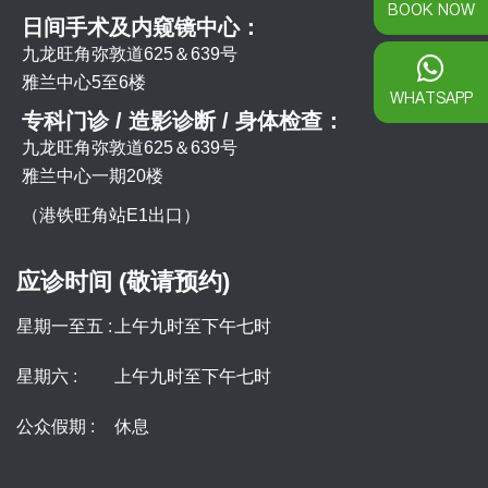
BOOK NOW
日间手术及内窥镜中心：
九龙旺角弥敦道625＆639号
雅兰中心5至6楼
WHATSAPP
专科门诊 / 造影诊断 / 身体检查：
九龙旺角弥敦道625＆639号
雅兰中心一期20楼
（港铁旺角站E1出口）
应诊时间 (敬请预约)
星期一至五 :
上午九时至下午七时
星期六 :
上午九时至下午七时
公众假期 :
休息