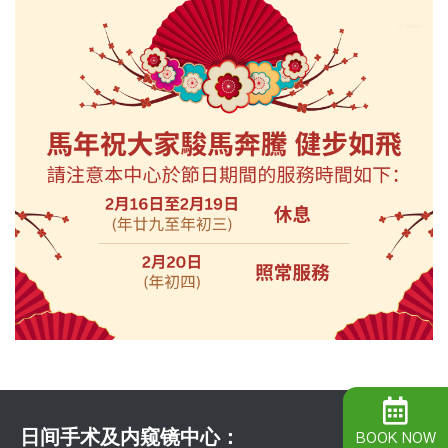
日间手术及内窥镜中心：
BOOK NOW