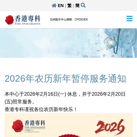
EN
|
繁
|
簡
日间医疗中心牌照：DP000305
2026年农历新年暂停服务通知
本中心于2026年2月16日(一) 休息，并于2026年2月20日
(五)照常服务。
香港专科谨祝各位农历新年快乐！