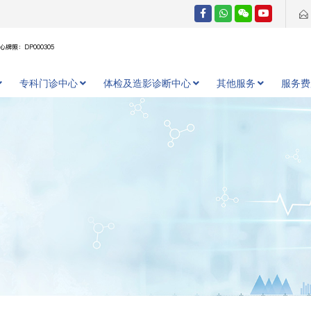
牌照：DP000305
专科门诊中心
体检及造影诊断中心
其他服务
服务费