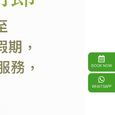
BOOK NOW
WHATSAPP