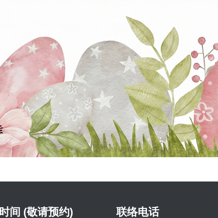
时间 (敬请预约)
联络电话