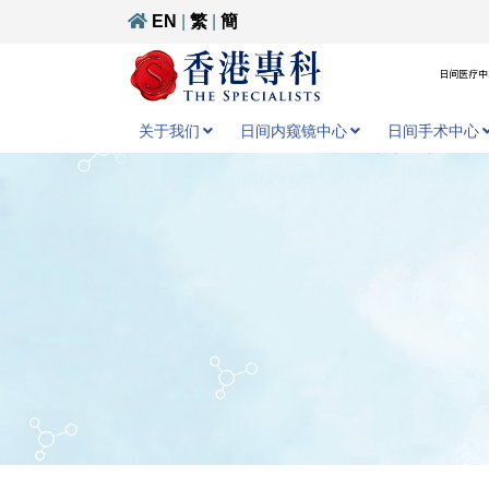
EN
|
繁
|
簡
日间医疗中心
关于我们
日间内窥镜中心
日间手术中心