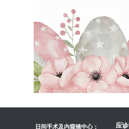
应诊
日间手术及内窥镜中心：