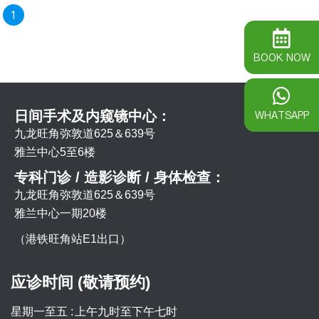
1
BOOK NOW
WHATSAPP
日间手术及内窥镜中心：
九龙旺角弥敦道625＆639号
雅兰中心5至6楼
专科门诊 / 造影诊断 / 身体检查：
九龙旺角弥敦道625＆639号
雅兰中心一期20楼
（港铁旺角站E1出口）
应诊时间 (敬请预约)
星期一至五 :
上午九时至下午七时