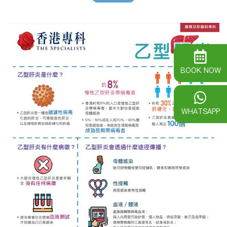
BOOK NOW
WHATSAPP