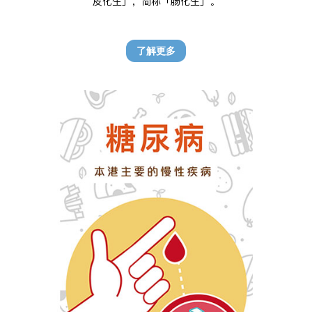
皮化生」，简称「肠化生」。
了解更多