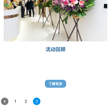
活动回顾
了解更多
1
2
3