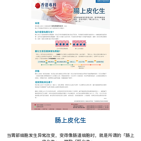
肠上皮化生
当胃部细胞发生异常改变，变得像肠道细胞时，就是所谓的「肠上