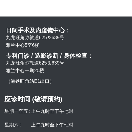
日间手术及内窥镜中心：
九龙旺角弥敦道625＆639号
雅兰中心5至6楼
专科门诊 / 造影诊断 / 身体检查：
九龙旺角弥敦道625＆639号
雅兰中心一期20楼
（港铁旺角站E1出口）
应诊时间 (敬请预约)
星期一至五 :
上午九时至下午七时
星期六 :
上午九时至下午七时