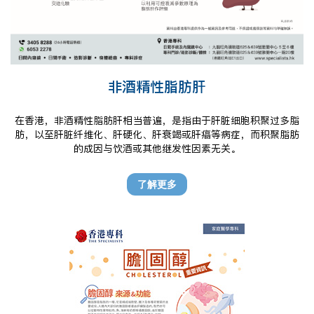
非酒精性脂肪肝
在香港，非酒精性脂肪肝相当普遍，是指由于肝脏细胞积聚过多脂
肪，以至肝脏纤维化、肝硬化、肝衰竭或肝癌等病症，而积聚脂肪
的成因与饮酒或其他继发性因素无关。
了解更多