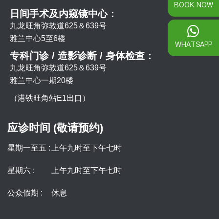
BOOK NOW
日间手术及内窥镜中心：
九龙旺角弥敦道625＆639号
雅兰中心5至6楼
WHATSAPP
专科门诊 / 造影诊断 / 身体检查：
九龙旺角弥敦道625＆639号
雅兰中心一期20楼
（港铁旺角站E1出口）
应诊时间 (敬请预约)
星期一至五 :
上午九时至下午七时
星期六 :
上午九时至下午七时
公众假期 :
休息