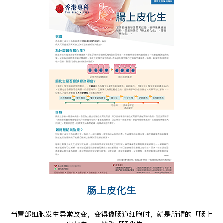
肠上皮化生
当胃部细胞发生异常改变，变得像肠道细胞时，就是所谓的「肠上