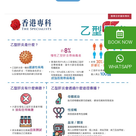
BOOK NOW
WHATSAPP