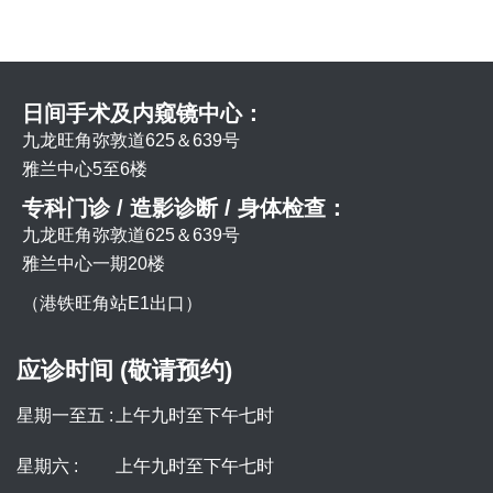
日间手术及内窥镜中心：
九龙旺角弥敦道625＆639号
雅兰中心5至6楼
专科门诊 / 造影诊断 / 身体检查：
九龙旺角弥敦道625＆639号
雅兰中心一期20楼
（港铁旺角站E1出口）
应诊时间 (敬请预约)
星期一至五 :
上午九时至下午七时
星期六 :
上午九时至下午七时