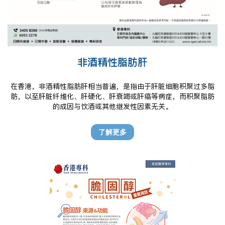
非酒精性脂肪肝
在香港，非酒精性脂肪肝相当普遍，是指由于肝脏细胞积聚过多脂
肪，以至肝脏纤维化、肝硬化、肝衰竭或肝癌等病症，而积聚脂肪
的成因与饮酒或其他继发性因素无关。
了解更多