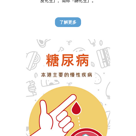
皮化生」，简称「肠化生」。
了解更多