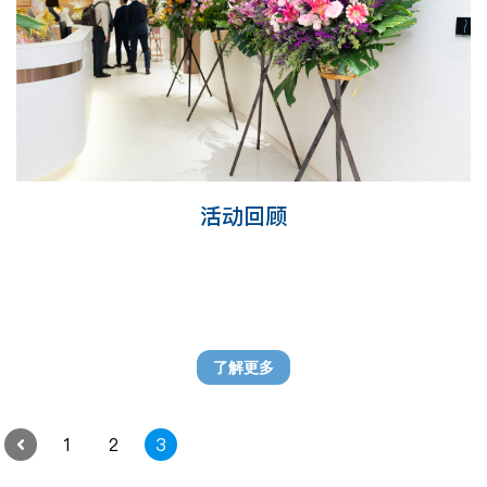
活动回顾
了解更多
1
2
3